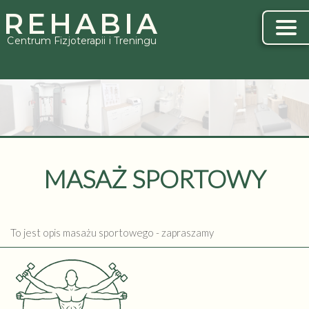
REHABIA
Centrum Fizjoterapii i Treningu
MASAŻ SPORTOWY
To jest opis masażu sportowego - zapraszamy