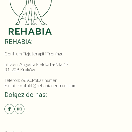
REHABIA:
Centrum Fizjoterapii i Treningu
ul. Gen. Augusta Fieldorfa-Nila 17
31-209 Kraków
Telefon:
669...Pokaż numer
E-mail: kontakt@rehabiacentrum.com
Dołącz do nas: