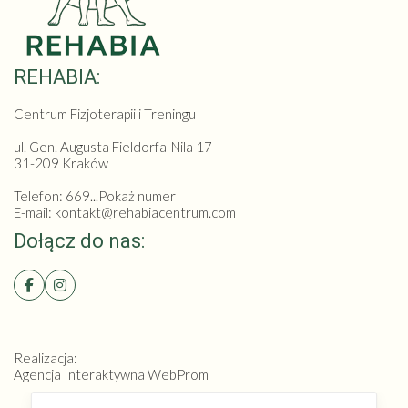
REHABIA:
Centrum Fizjoterapii i Treningu
ul. Gen. Augusta Fieldorfa-Nila 17
31-209 Kraków
Telefon:
669...Pokaż numer
E-mail: kontakt@rehabiacentrum.com
Dołącz do nas:
Realizacja:
Agencja Interaktywna
WebProm