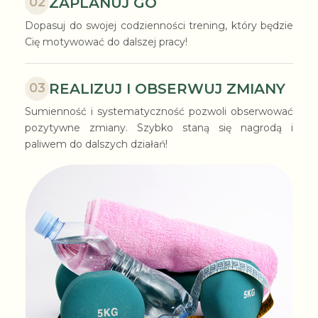
ZAPLANUJ GO
02
Dopasuj do swojej codzienności trening, który będzie
Cię motywować do dalszej pracy!
REALIZUJ I OBSERWUJ ZMIANY
03
Sumienność i systematyczność pozwoli obserwować
pozytywne zmiany. Szybko staną się nagrodą i
paliwem do dalszych działań!