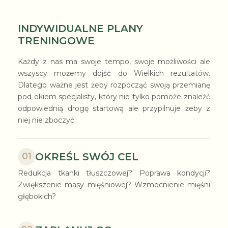
INDYWIDUALNE PLANY
TRENINGOWE
Każdy z nas ma swoje tempo, swoje możliwości ale
wszyscy możemy dojść do Wielkich rezultatów.
Dlatego ważne jest żeby rozpocząć swoją przemianę
pod okiem specjalisty, który nie tylko pomoże znaleźć
odpowiednią drogę startową ale przypilnuje żeby z
niej nie zboczyć.
OKREŚL SWÓJ CEL
01
Redukcja tkanki tłuszczowej? Poprawa kondycji?
Zwiększenie masy mięśniowej? Wzmocnienie mięśni
głębokich?