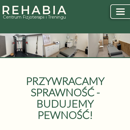
REHABIA
Centrum Fizjoterapii i Treningu
PRZYWRACAMY
SPRAWNOŚĆ -
BUDUJEMY
PEWNOŚĆ!