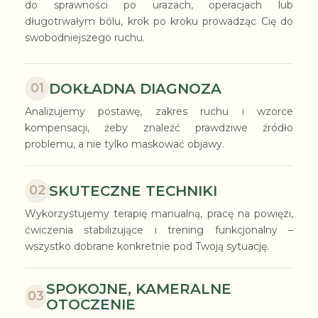
do sprawności po urazach, operacjach lub
długotrwałym bólu, krok po kroku prowadząc Cię do
swobodniejszego ruchu.
DOKŁADNA DIAGNOZA
01
Analizujemy postawę, zakres ruchu i wzorce
kompensacji, żeby znaleźć prawdziwe źródło
problemu, a nie tylko maskować objawy.
SKUTECZNE TECHNIKI
02
Wykorzystujemy terapię manualną, pracę na powięzi,
ćwiczenia stabilizujące i trening funkcjonalny –
wszystko dobrane konkretnie pod Twoją sytuację.
SPOKOJNE, KAMERALNE
03
OTOCZENIE