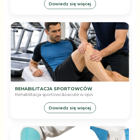
Dowiedz się więcej
REHABILITACJA SPORTOWCÓW
Rehabilitacja sportowc&oacute;w opis
Dowiedz się więcej