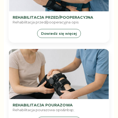
REHABILITACJA PRZED/POOPERACYJNA
Rehabilitacja przed/pooperacyjna opis
Dowiedz się więcej
REHABILITACJA POURAZOWA
Rehabilitacja pourazowa opis&nbsp;