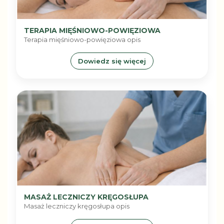
TERAPIA MIĘŚNIOWO-POWIĘZIOWA
Terapia mięśniowo-powięziowa opis
Dowiedz się więcej
MASAŻ LECZNICZY KRĘGOSŁUPA
Masaż leczniczy kręgosłupa opis