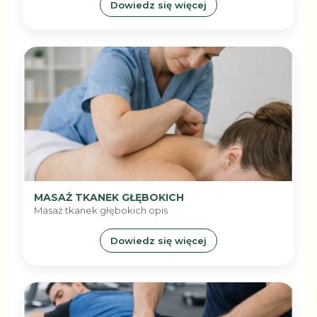
Dowiedz się więcej
MASAŻ TKANEK GŁĘBOKICH
Masaż tkanek głębokich opis
Dowiedz się więcej