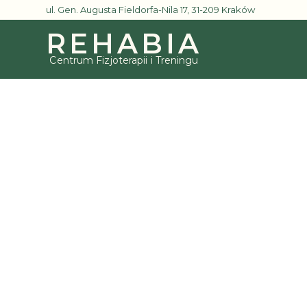
ul. Gen. Augusta Fieldorfa-Nila 17, 31-209 Kraków
REHABIA
Centrum Fizjoterapii i Treningu