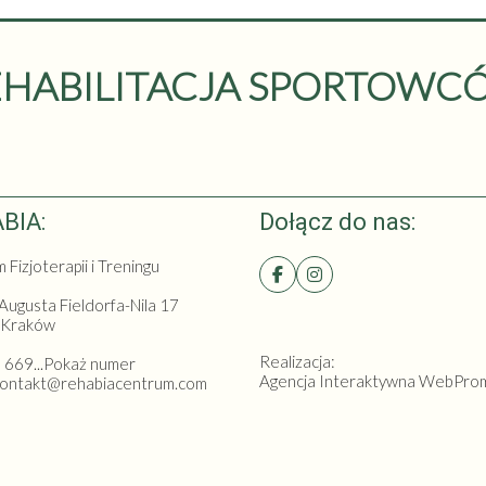
EHABILITACJA SPORTOWC
BIA:
Dołącz do nas:
Fizjoterapii i Treningu
 Augusta Fieldorfa-Nila 17
 Kraków
Realizacja:
:
669...Pokaż numer
Agencja Interaktywna
WebPro
 kontakt@rehabiacentrum.com