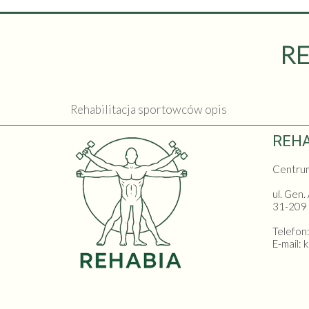
R
Rehabilitacja sportowców opis
REHA
Centrum 
ul. Gen.
31-209
Telefon
E-mail: