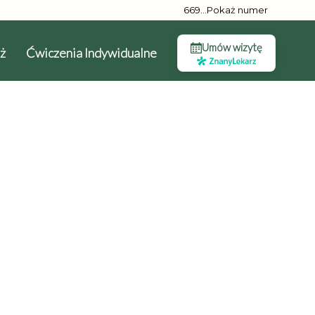
669...Pokaż numer
Umów wizytę
ż
Ćwiczenia Indywidualne