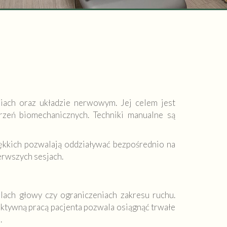
ęziach oraz układzie nerwowym. Jej celem jest
rzeń biomechanicznych. Techniki manualne są
iękkich pozwalają oddziaływać bezpośrednio na
ierwszych sesjach.
lach głowy czy ograniczeniach zakresu ruchu.
 aktywną pracą pacjenta pozwala osiągnąć trwałe
.