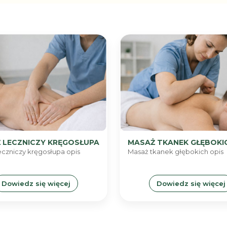
 LECZNICZY KRĘGOSŁUPA
MASAŻ TKANEK GŁĘBOKI
eczniczy kręgosłupa opis
Masaż tkanek głębokich opis
Dowiedz się więcej
Dowiedz się więcej