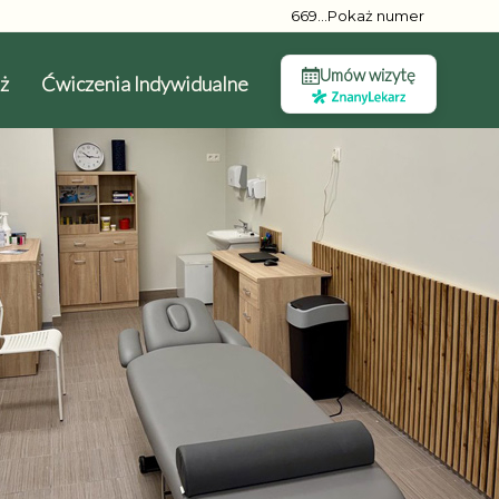
669...Pokaż numer
Umów wizytę
ż
Ćwiczenia Indywidualne