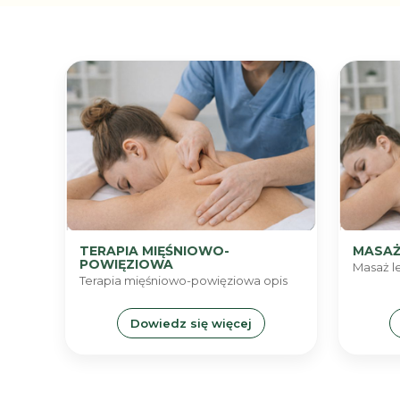
TERAPIA MIĘŚNIOWO-
MASAŻ
POWIĘZIOWA
Masaż l
Terapia mięśniowo-powięziowa opis
Dowiedz się więcej