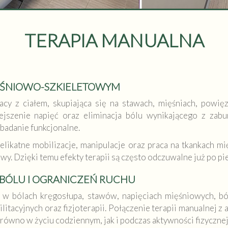
TERAPIA MANUALNA
ĘŚNIOWO-SZKIELETOWYM
acy z ciałem, skupiająca się na stawach, mięśniach, powi
jszenie napięć oraz eliminacja bólu wynikającego z zabu
badanie funkcjonalne.
Delikatne mobilizacje, manipulacje oraz praca na tkankach m
jawy. Dzięki temu efekty terapii są często odczuwalne już po p
 BÓLU I OGRANICZEŃ RUCHU
. w bólach kręgosłupa, stawów, napięciach mięśniowych, bó
itacyjnych oraz fizjoterapii. Połączenie terapii manualnej z
równo w życiu codziennym, jak i podczas aktywności fizycznej