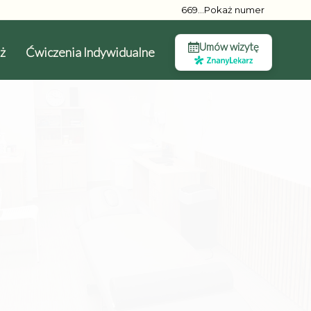
669...Pokaż numer
Umów wizytę
ż
Ćwiczenia Indywidualne