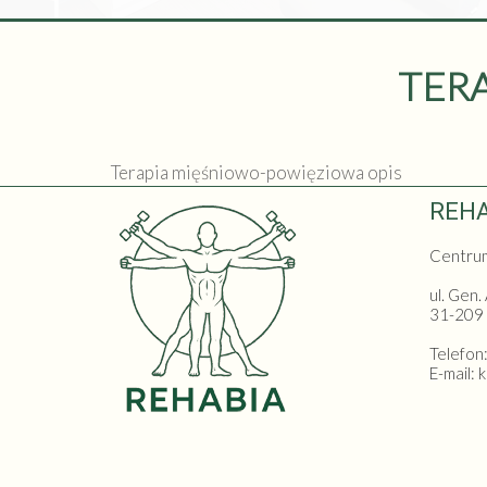
TER
Terapia mięśniowo-powięziowa opis
REHA
Centrum 
ul. Gen.
31-209
Telefon
E-mail: