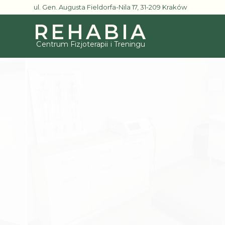
ul. Gen. Augusta Fieldorfa-Nila 17, 31-209 Kraków
REHABIA
Centrum Fizjoterapii i Treningu